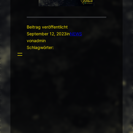
Beitrag veröffentlicht
September 12, 2023
in
NEWS
von
admin
Schlagwörter: