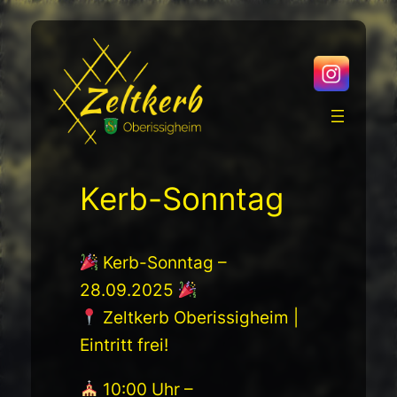
Direkt
zum
Inhalt
wechseln
Kerb-Sonntag
Kerb-Sonntag –
28.09.2025
Zeltkerb Oberissigheim |
Eintritt frei!
10:00 Uhr –