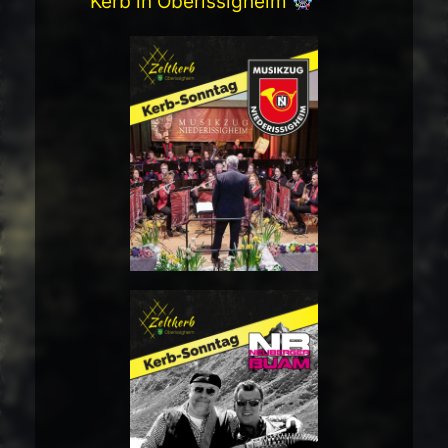
Kerb in Oberissigheim